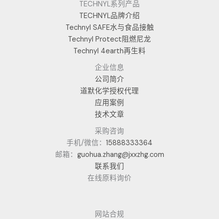
TECHNYL系列产品
TECHNYL品牌介绍
Technyl SAFE水与食品接触
Technyl Protect阻燃尼龙
Technyl 4earth再生料
企业信息
公司简介
道默化学授权代理
应用案例
技术文章
采购咨询
手机/微信：
15888333364
邮箱：
guohua.zhang@jxxzhg.com
联系我们
在线原料询价
网站合规