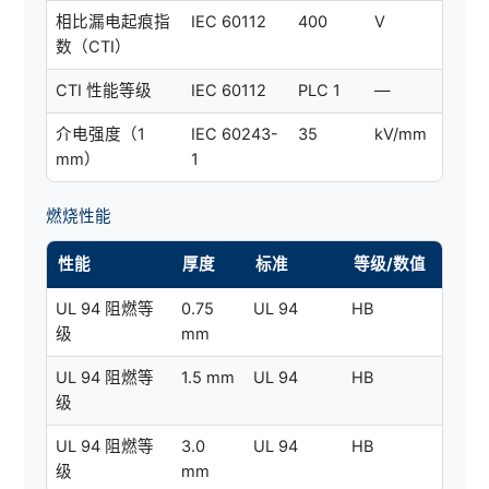
相比漏电起痕指
IEC 60112
400
V
数（CTI）
CTI 性能等级
IEC 60112
PLC 1
—
介电强度（1
IEC 60243-
35
kV/mm
mm）
1
燃烧性能
性能
厚度
标准
等级/数值
UL 94 阻燃等
0.75
UL 94
HB
级
mm
UL 94 阻燃等
1.5 mm
UL 94
HB
级
UL 94 阻燃等
3.0
UL 94
HB
级
mm