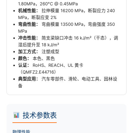
1.80MPa，260°C @ 0.45MPa
机械性能：
拉伸模量 16200 MPa，断裂应力 240
MPa，断裂应变 2%
弯曲性能：
弯曲模量 13500 MPa，弯曲强度 350
MPa
冲击性能：
简支梁缺口冲击 16 kJ/m²（干态），调
湿后提升至 18 kJ/m²
加工方式：
注塑成型
颜色：
本色、黑色
认证：
RoHS、REACH、UL 黄卡
（QMFZ2.E44716）
典型应用：
汽车零部件、滑轮、电动工具、园林设
备
技术参数表
物理性能