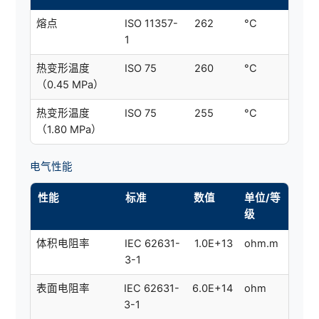
熔点
ISO 11357-
262
°C
1
热变形温度
ISO 75
260
°C
（0.45 MPa）
热变形温度
ISO 75
255
°C
（1.80 MPa）
电气性能
性能
标准
数值
单位/等
级
体积电阻率
IEC 62631-
1.0E+13
ohm.m
3-1
表面电阻率
IEC 62631-
6.0E+14
ohm
3-1