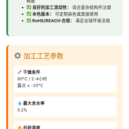
精度
良好的加工流动性：
适合复杂结构件注塑
本色版本：
可定制染色或直接使用
RoHS/REACH 合规：
满足全球环保法规
加工工艺参数
干燥条件
80°C / 2-4小时
露点 ≤ -20°C
最大含水率
0.2%
后段温度