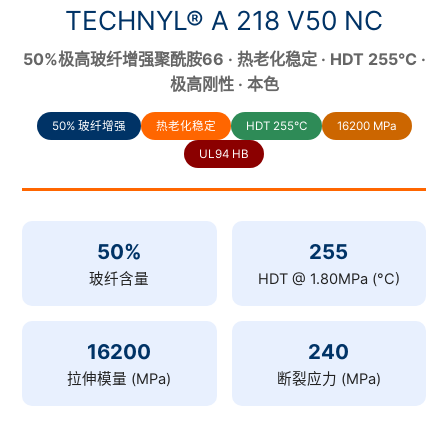
TECHNYL® A 218 V50 NC
50%极高玻纤增强聚酰胺66 · 热老化稳定 · HDT 255°C ·
极高刚性 · 本色
50% 玻纤增强
热老化稳定
HDT 255°C
16200 MPa
UL94 HB
50%
255
玻纤含量
HDT @ 1.80MPa (°C)
16200
240
拉伸模量 (MPa)
断裂应力 (MPa)