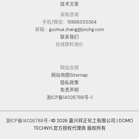
技术文章
采购咨询
手机/微信：
15888333364
邮箱：
guohua.zhang@jxxzhg.com
联系我们
在线原料询价
网站合规
网站地图Sitemap
隐私政策
免责声明
浙ICP备14026788号-1
浙ICP备14026788号-1
© 2026 嘉兴祥正化工有限公司 | DOMO
TECHNYL官方授权代理商 版权所有