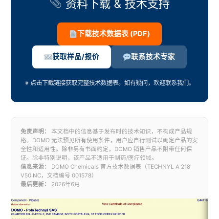
资料下载 & 技术支持
下载技术数据表 (PDF)
获取样品/报价
联系技术专家
※ 点击下载链接获取完整技术数据表。如有疑问，欢迎联系我们。
免责声明：
本文档中的信息基于发布时的技术知识，不构成产品规
格。DOMO 无法预见所有使用条件，用户应自行测试以确定产品的安
全性和适用性。除非另有书面约定，DOMO 销售产品不附带任何保
证。除非特别说明，该产品不适用于制药/医疗领域。
信息来源：
DOMO Chemicals 官方技术数据表（TECHNYL A 218
V50 NC，文档编号 001578）
最后更新：
2026年6月