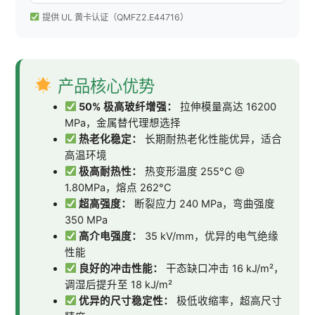
提供 UL 黄卡认证（QMFZ2.E44716）
产品核心优势
50% 极高玻纤增强：
拉伸模量高达 16200
MPa，金属替代理想选择
热老化稳定：
长期耐热老化性能优异，适合
高温环境
极高耐热性：
热变形温度 255°C @
1.80MPa，熔点 262°C
超高强度：
断裂应力 240 MPa，弯曲强度
350 MPa
高介电强度：
35 kV/mm，优异的电气绝缘
性能
良好的冲击性能：
干态缺口冲击 16 kJ/m²，
调湿后提升至 18 kJ/m²
优异的尺寸稳定性：
极低收缩率，超高尺寸