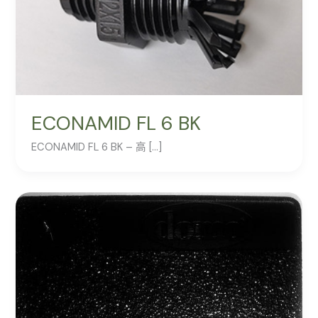
ECONAMID FL 6 BK
ECONAMID FL 6 BK – 高 […]