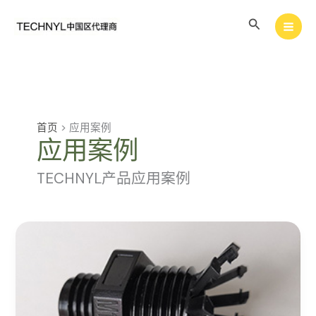
跳
搜
至
内
索
容
首页
>
应用案例
应用案例
TECHNYL产品应用案例