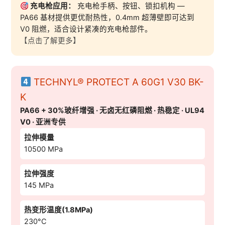
充电枪应用：
充电枪手柄、按钮、锁扣机构 —
PA66 基材提供更优耐热性，0.4mm 超薄壁即可达到
V0 阻燃，适合设计紧凑的充电枪部件。
【点击了解更多】
TECHNYL® PROTECT A 60G1 V30 BK-
K
PA66 + 30%玻纤增强 · 无卤无红磷阻燃 · 热稳定 · UL94
V0 · 亚洲专供
拉伸模量
10500 MPa
拉伸强度
145 MPa
热变形温度(1.8MPa)
230°C