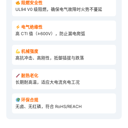
阻燃安全性
UL94 V0 级阻燃，确保电气故障时火势不蔓延
电气绝缘性
高 CTI 值（≥600V），防止漏电爬弧
机械强度
高抗冲击、高刚性，抵御插拔与跌落
耐热老化
长期耐高温，适应大电流充电工况
环保合规
无卤、无红磷，符合 RoHS/REACH