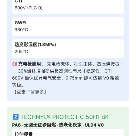
CTI
600V (PLC 0)
GWFI
960°C
热变形温度(1.8MPa)
205°C
充电枪应用：
充电枪壳体、插头主体、高压连接器
— 30%玻纤增强提供极高刚性与尺寸稳定性，CTI
600V 确保优异电气安全，0.75mm 即可达到 V0 阻燃
等级。
【点击了解更多】
TECHNYL® PROTECT C 50H1 BK
PA6 · 无卤无红磷阻燃 · 热老化稳定 · UL94 V0
拉伸模量