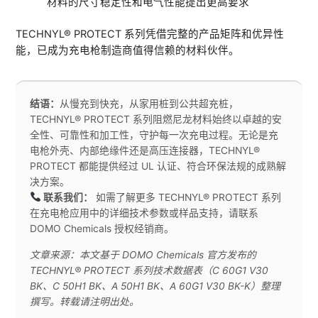
材料的尺寸稳定性和电气性能提出更高要求
TECHNYL® PROTECT 系列凭借完整的产品矩阵和优异性
能，已成为充电枪制造商值得信赖的材料伙伴。
结语：
从慢充到快充，从家用桩到公共超充桩，
TECHNYL® PROTECT 系列阻燃尼龙材料始终以卓越的安
全性、可靠性和加工性，守护每一次充电过程。无论是充
电枪外壳、内部绝缘件还是高压连接器，TECHNYL®
PROTECT 都能提供经过 UL 认证、符合环保法规的成熟解
决方案。
联系我们：
如需了解更多 TECHNYL® PROTECT 系列
在充电枪应用中的详细技术参数或样品支持，请联系
DOMO Chemicals 授权经销商。
文章来源：本文基于 DOMO Chemicals 官方发布的
TECHNYL® PROTECT 系列技术数据表（C 60G1 V30
BK、C 50H1 BK、A 50H1 BK、A 60G1 V30 BK-K）整理
撰写。转载请注明出处。