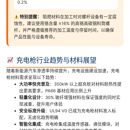
0.2%
特别提醒：
阻燃材料在加工时对螺杆设备有一定腐
蚀性，建议使用铬含量 ≥16% 的高铬高碳钢料筒螺
杆，并严格遵循推荐的加工温度与停留时间，以确保
产品性能与设备寿命。
充电枪行业趋势与材料展望
随着新能源汽车渗透率持续提升，充电设施建设加速，充电
枪材料需求呈现以下趋势：
大功率快充普及
：350kW 以上超充桩对材料耐热性提
出更高要求，PA66 基材应用比例上升
轻量化设计
：30% 玻纤增强材料在保证强度的同时实
现减重，提升用户体验
安全标准升级
：UL94 V0 已成为充电枪材料准入标
配，无卤化趋势明确
智能化集成
：充电枪集成温度传感器、通信模块，对