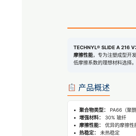
TECHNYL® SLIDE A 216 V
摩擦性能
，专为注塑成型开
低摩擦系数的理想材料选择
产品概述
聚合物类型：
PA66（聚
增强材料：
30% 玻纤
摩擦性能：
优异的摩擦性能
热稳定：
未热稳定