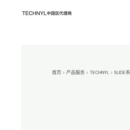
跳
至
内
容
首页
>
产品服务
>
TECHNYL
>
SLIDE