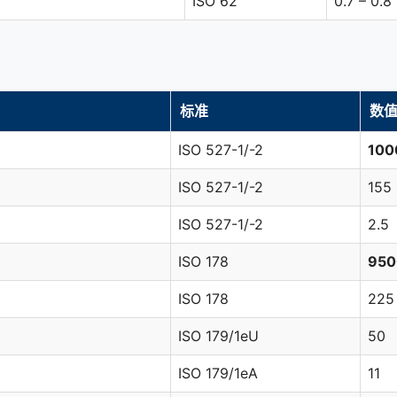
ISO 62
0.7 – 0.8
标准
数
ISO 527-1/-2
100
ISO 527-1/-2
155
ISO 527-1/-2
2.5
ISO 178
950
ISO 178
225
ISO 179/1eU
50
ISO 179/1eA
11