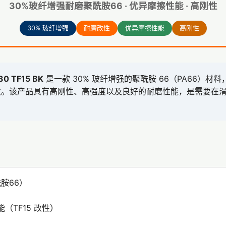
30%玻纤增强耐磨聚酰胺66 · 优异摩擦性能 · 高刚性
30% 玻纤增强
耐磨改性
优异摩擦性能
高刚性
30 TF15 BK
是一款 30% 玻纤增强的聚酰胺 66（PA66）材
发。该产品具有高刚性、高强度以及良好的耐磨性能，是需要在
。
酰胺66）
（TF15 改性）