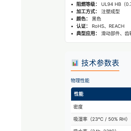
阻燃等级：
UL94 HB（0
加工方式：
注塑成型
颜色：
黑色
认证：
RoHS、REACH
典型应用：
滑动部件、齿
技术参数表
物理性能
性能
密度
吸湿率（23°C / 50% RH）