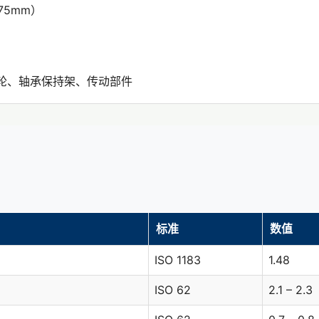
.75mm）
轮、轴承保持架、传动部件
标准
数值
ISO 1183
1.48
ISO 62
2.1 – 2.3