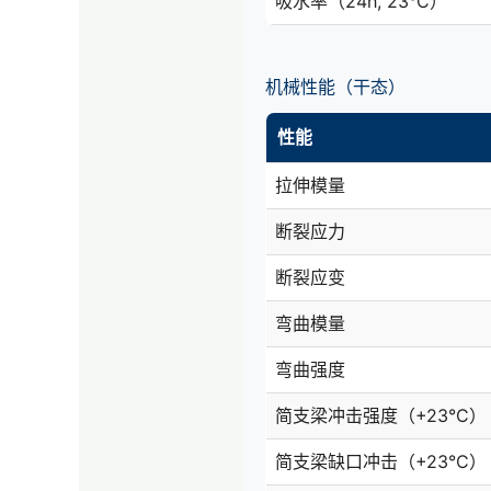
吸水率（24h, 23°C）
机械性能（干态）
性能
拉伸模量
断裂应力
断裂应变
弯曲模量
弯曲强度
简支梁冲击强度（+23°C）
简支梁缺口冲击（+23°C）