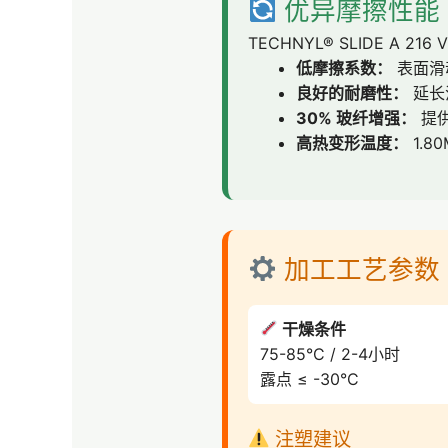
优异摩擦性能 
TECHNYL® SLIDE A 2
低摩擦系数：
表面滑
良好的耐磨性：
延长
30% 玻纤增强：
提
高热变形温度：
1.80
加工工艺参数
干燥条件
75-85°C / 2-4小时
露点 ≤ -30°C
注塑建议