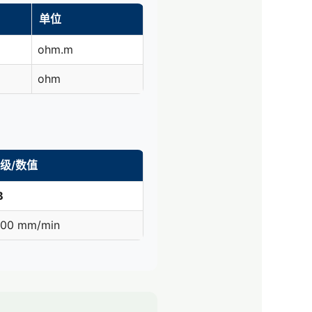
单位
ohm.m
ohm
级/数值
B
100 mm/min