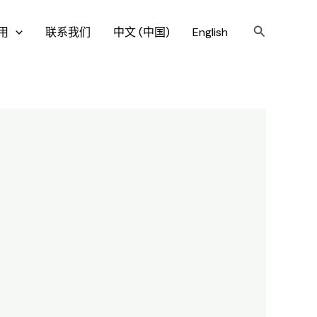
搜
用
联系我们
中文 (中国)
English
索