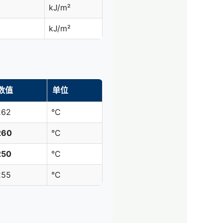
kJ/m²
kJ/m²
数值
单位
262
°C
260
°C
250
°C
255
°C