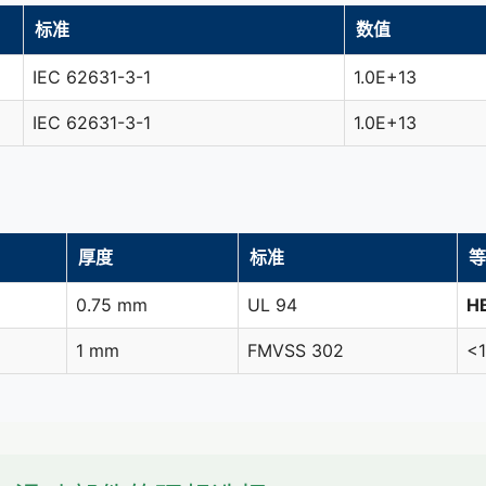
标准
数值
IEC 62631-3-1
1.0E+13
IEC 62631-3-1
1.0E+13
厚度
标准
等
0.75 mm
UL 94
H
1 mm
FMVSS 302
<