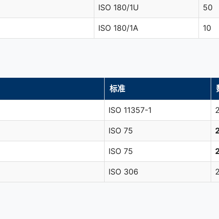
ISO 180/1U
50
ISO 180/1A
10
标准
ISO 11357-1
ISO 75
ISO 75
ISO 306