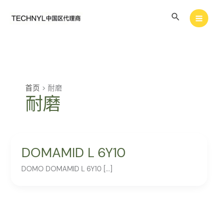
跳
搜
至
内
索
容
首页
>
耐磨
耐磨
DOMAMID L 6Y10
DOMO DOMAMID L 6Y10 […]