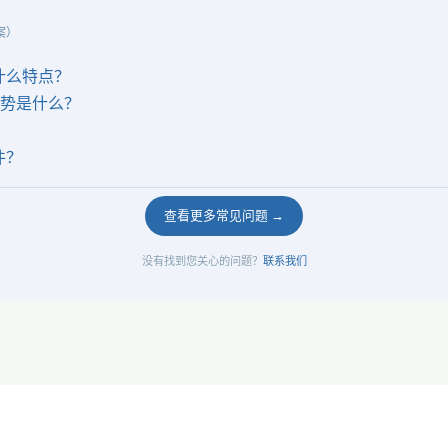
案）
有什么特点？
的优势是什么？
件？
查看更多常见问题 →
没有找到您关心的问题？
联系我们