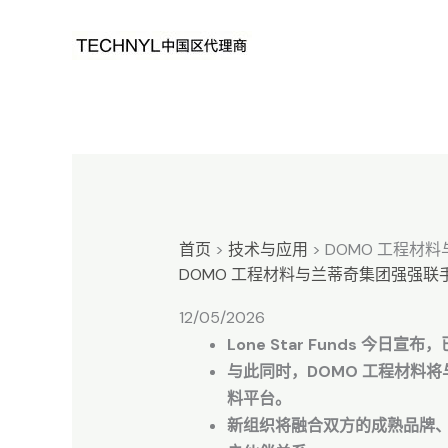
跳
至
内
容
首页
>
技术与应用
>
DOMO 工程材
DOMO 工程材料与兰蒂奇集团强强
12/05/2026
Lone Star Funds 今
与此同时，DOMO 工程材料
料平台。
新组织将融合双方的成熟品牌