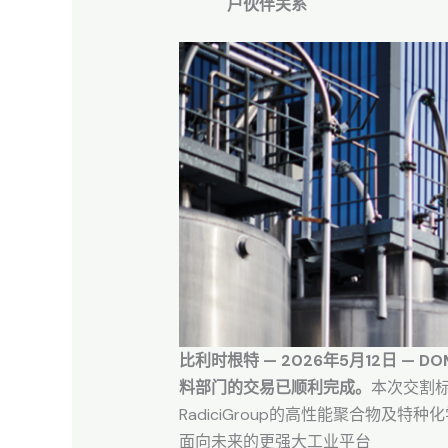
户伙伴关系
比利时根特 — 2026年5月12日 —
料部门的交易已顺利完成。
本次交割标
RadiciGroup的高性能聚合物
面向未来的更强大工业平台