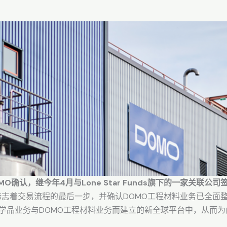
 DOMO确认，继今年4月与Lone Star Funds旗下的一家关
志着交易流程的最后一步，并确认DOMO工程材料业务已全面整合至
及特种化学品业务与DOMO工程材料业务而建立的新全球平台中，从而