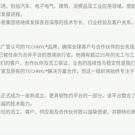
市场，包括汽车、电子电气、建筑、消费品及工业应用领域。借
续发展进程。
蒂奇集团将继续发挥各自深厚的技术专长、行业经验及客户关系
广受认可的TECHNYL®品牌，确保全球客户与合作伙伴的业务
ritius已被任命为合并平台的首席执行官。他拥有超过25年的化工
“我愿亲自向我们的客户、合作伙伴及员工保证，业务的连续性与稳定性
家及原有的TECHNYL®解决方案合作，而这一组织将始终专注
料正式成为一家新成立、更具韧性的平台的一部分。该平台整合
卓越的技术能力。
信任的员工、客户、供应商及合作伙伴致以诚挚感谢，并期待在