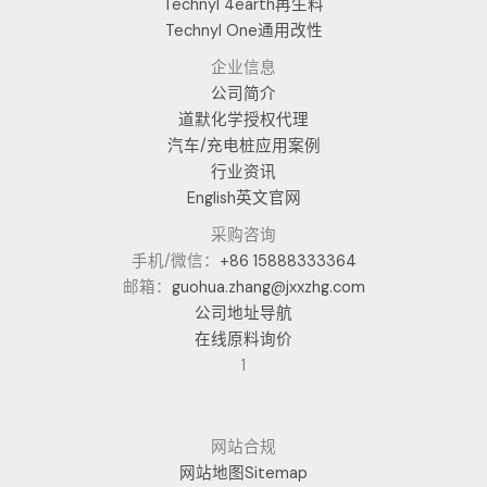
Technyl 4earth再生料
Technyl One通用改性
企业信息
公司简介
道默化学授权代理
汽车/充电桩应用案例
行业资讯
English英文官网
采购咨询
手机/微信：
+86 15888333364
邮箱：
guohua.zhang@jxxzhg.com
公司地址导航
在线原料询价
1
网站合规
网站地图Sitemap