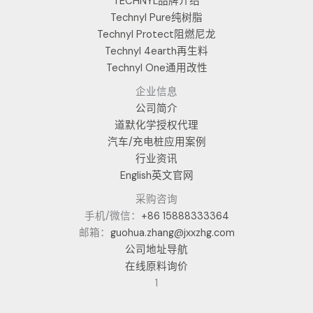
TECHNYL品牌介绍
Technyl Pure纯树脂
Technyl Protect阻燃尼龙
Technyl 4earth再生料
Technyl One通用改性
企业信息
公司简介
道默化学授权代理
汽车/充电桩应用案例
行业资讯
English英文官网
采购咨询
手机/微信：
+86 15888333364
邮箱：
guohua.zhang@jxxzhg.com
公司地址导航
在线原料询价
1