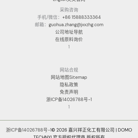
采购咨询
手机/微信：
+86 15888333364
邮箱：
guohua.zhang@jxxzhg.com
公司地址导航
在线原料询价
1
网站合规
网站地图Sitemap
隐私政策
免责声明
浙ICP备14026788号-1
1
浙ICP备14026788号-1
© 2026 嘉兴祥正化工有限公司 | DOMO
TECHNYL官方授权代理商 版权所有