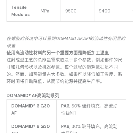
Tensile
MPa
9500
9400
Modulus
在螺旋的长度中可以看到DOMAMID AF,AF1的流动性有明显的
改善
使用高流动性材料的另一个重要方面是降低加工温度
注射成型工艺的总能量需求取决于多个参数，例如部件的尺
寸和几何形状以及机器参数。每个过程的能耗数据是不同
的。然而，加热能量占大多数。如果可以降低加工温度，循
环时间将自动降低，从而节约能源并提高生产率。
DOMAMID
®
AF高流动系列
DOMAMID
®
6 G30
PA6
, 30% 玻纤填充，高流动
AF
性级别1
DOMAMID
®
6 G30
PA6
, 30% 玻纤填充，高流动