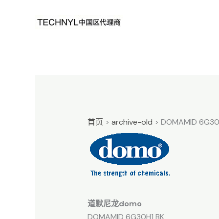
跳
至
内
容
首页
>
archive-old
>
DOMAMID 6G30
道默尼龙domo
DOMAMID 6G30H1 BK