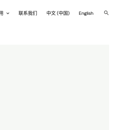
搜
用
联系我们
中文 (中国)
English
索