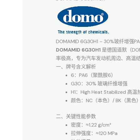
DOMAMID 6G30H1 – 30%玻纤
DOMAMID 6G30H1
是德国道默（DO
率极高，专为汽车发动机周边、高温
一、牌号含义解析
6：PA6（聚酰胺6）
G30：30% 玻璃纤维增强
H1：High Heat Stabilized 
颜色：NC（本色）/ BK（黑色
二、关键性能参数
密度：≈1.22 g/cm³
拉伸强度：≈120 MPa