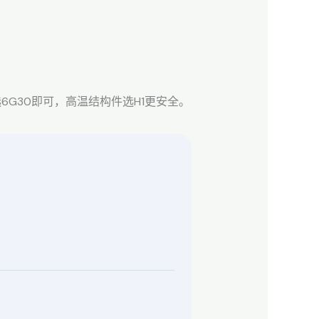
6G30即可，高温结构件选H1更安全。