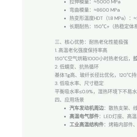
拉伸模量：≈5000 MPa
弯曲模量：≈8600 MPa
热变形温度HDT（1.8 MPa）：≈
长期耐热：150℃+（热稳定体
三、核心优势：耐热老化性能极强
1. 高温老化强度保持率高
150℃空气烘箱1000小时热老化后，
2. 低蠕变、抗热循环
基体Tg高、玻纤长径比优化，120℃
3. 低吸水率、尺寸稳定
平衡吸水率≤0.9%，湿热环境下不
四、应用场景
汽车发动机周边
：散热支架、
高温电气部件
：LED灯座、高
工业高温结构件
：烤箱内部件