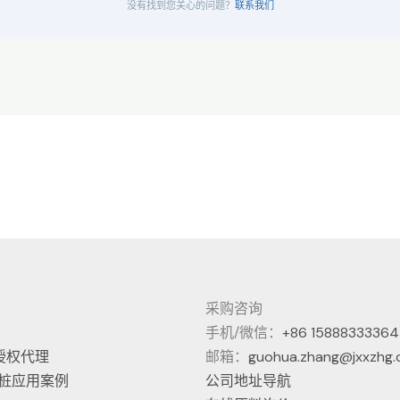
没有找到您关心的问题？
联系我们
采购咨询
手机/微信：
+86 15888333364
授权代理
邮箱：
guohua.zhang@jxxzhg
电桩应用案例
公司地址导航