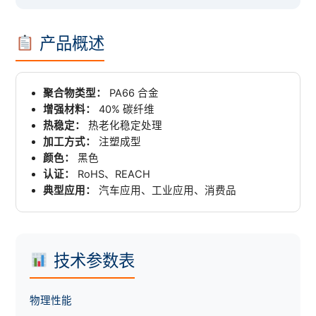
产品概述
聚合物类型：
PA66 合金
增强材料：
40% 碳纤维
热稳定：
热老化稳定处理
加工方式：
注塑成型
颜色：
黑色
认证：
RoHS、REACH
典型应用：
汽车应用、工业应用、消费品
技术参数表
物理性能