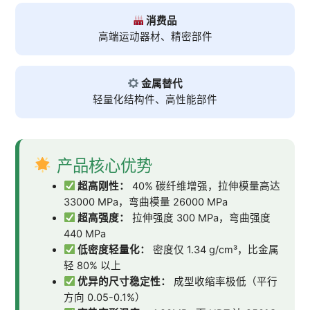
消费品
高端运动器材、精密部件
金属替代
轻量化结构件、高性能部件
产品核心优势
超高刚性：
40% 碳纤维增强，拉伸模量高达
33000 MPa，弯曲模量 26000 MPa
超高强度：
拉伸强度 300 MPa，弯曲强度
440 MPa
低密度轻量化：
密度仅 1.34 g/cm³，比金属
轻 80% 以上
优异的尺寸稳定性：
成型收缩率极低（平行
方向 0.05-0.1%）