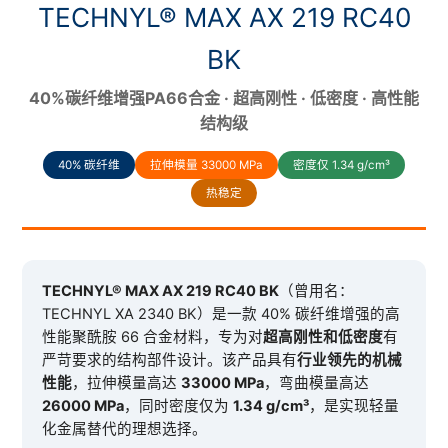
TECHNYL® MAX AX 219 RC40
BK
40%碳纤维增强PA66合金 · 超高刚性 · 低密度 · 高性能
结构级
40% 碳纤维
拉伸模量 33000 MPa
密度仅 1.34 g/cm³
热稳定
TECHNYL® MAX AX 219 RC40 BK
（曾用名：
TECHNYL XA 2340 BK）是一款 40% 碳纤维增强的高
性能聚酰胺 66 合金材料，专为对
超高刚性和低密度
有
严苛要求的结构部件设计。该产品具有
行业领先的机械
性能
，拉伸模量高达
33000 MPa
，弯曲模量高达
26000 MPa
，同时密度仅为
1.34 g/cm³
，是实现轻量
化金属替代的理想选择。