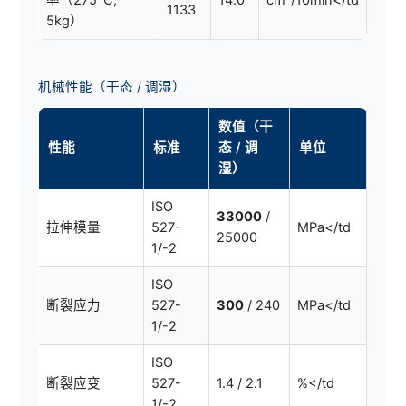
1133
5kg）
机械性能（干态 / 调湿）
数值（干
性能
标准
态 / 调
单位
湿）
ISO
33000
/
拉伸模量
527-
MPa</td
25000
1/-2
ISO
断裂应力
527-
300
/ 240
MPa</td
1/-2
ISO
断裂应变
527-
1.4 / 2.1
%</td
1/-2