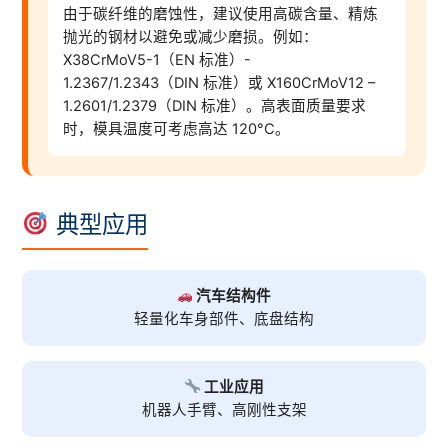
由于碳纤维的磨蚀性，建议使用高碳含量、精炼
抛光的钢材以避免或减少磨损。例如：
X38CrMoV5-1（EN 标准）-
1.2367/1.2343（DIN 标准）或 X160CrMoV12 –
1.2601/1.2379（DIN 标准）。高表面质量要求
时，模具温度可考虑高达 120°C。
典型应用
汽车结构件
轻量化车身部件、底盘结构
工业应用
机器人手臂、高刚性支架