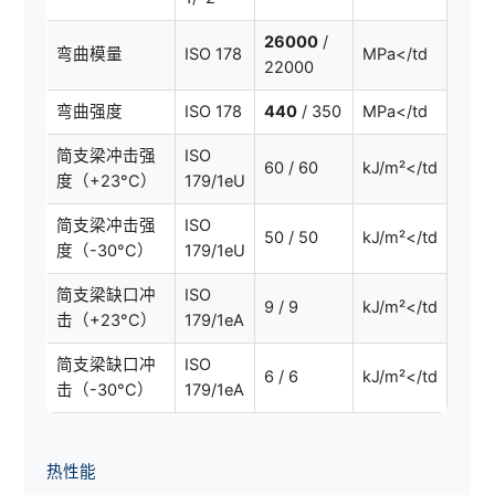
26000
/
弯曲模量
ISO 178
MPa</td
22000
弯曲强度
ISO 178
440
/ 350
MPa</td
简支梁冲击强
ISO
60 / 60
kJ/m²</td
度（+23°C）
179/1eU
简支梁冲击强
ISO
50 / 50
kJ/m²</td
度（-30°C）
179/1eU
简支梁缺口冲
ISO
9 / 9
kJ/m²</td
击（+23°C）
179/1eA
简支梁缺口冲
ISO
6 / 6
kJ/m²</td
击（-30°C）
179/1eA
热性能