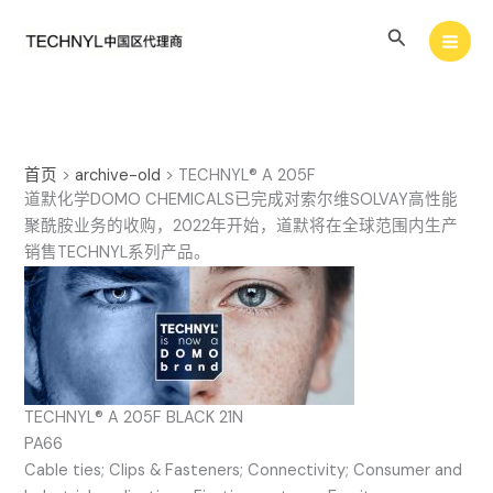
跳
搜
至
内
索
容
首页
>
archive-old
>
TECHNYL® A 205F
道默化学DOMO CHEMICALS已完成对索尔维SOLVAY高性能
聚酰胺业务的收购，2022年开始，道默将在全球范围内生产
销售TECHNYL系列产品。
TECHNYL® A 205F BLACK 21N
PA66
Cable ties; Clips & Fasteners; Connectivity; Consumer and