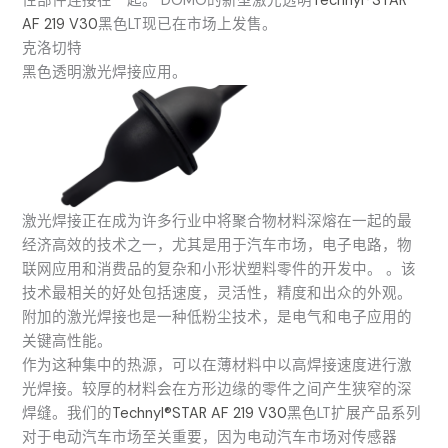
性部件连接在一起。 DOMO的新型激光透明
Technyl®STAR
AF 219 V30
黑色LT现已在市场上发售。
克洛切特
黑色透明激光焊接应用。
激光焊接正在成为许多行业中将聚合物材料深熔在一起的最
经济高效的技术之一，尤其是用于汽车市场，电子电路，物
联网应用和消费品的复杂和小形状塑料零件的开发中。 。该
技术最相关的好处包括速度，灵活性，精度和出众的外观。
附加的激光焊接也是一种低粉尘技术，是电气和电子应用的
关键高性能。
作为这种集中的热源，可以在薄材料中以高焊接速度进行激
光焊接。较厚的材料会在方形边缘的零件之间产生狭窄的深
焊缝。我们的
Technyl®STAR AF 219 V30
黑色LT扩展产品系列
对于电动汽车市场至关重要，因为电动汽车市场对传感器