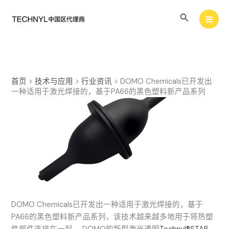
跳
搜
至
内
索
容
首页
>
技术与应用
>
行业资讯
>
DOMO Chemicals已开发出
一种适用于激光焊接的，基于PA66的黑色塑料新产品系列
DOMO Chemicals已开发出一种适用于激光焊接的，基于
PA66的黑色塑料新产品系列，该技术越来越多地用于将热塑