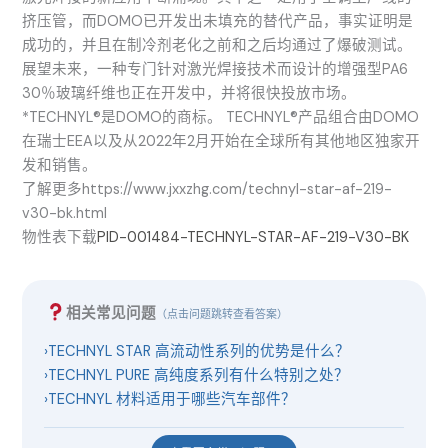
挤压管，而DOMO已开发出未填充的替代产品，事实证明是
成功的，并且在制冷剂老化之前和之后均通过了爆破测试。
展望未来，一种专门针对激光焊接技术而设计的增强型PA6
30％玻璃纤维也正在开发中，并将很快投放市场。
*TECHNYL®是DOMO的商标。 TECHNYL®产品组合由DOMO
在瑞士EEA以及从2022年2月开始在全球所有其他地区独家开
发和销售。
了解更多https://www.jxxzhg.com/technyl-star-af-219-
v30-bk.html
物性表下载
PID-001484-TECHNYL-STAR-AF-219-V30-BK
相关常见问题
（点击问题跳转查看答案）
›
TECHNYL STAR 高流动性系列的优势是什么？
›
TECHNYL PURE 高纯度系列有什么特别之处？
›
TECHNYL 材料适用于哪些汽车部件？