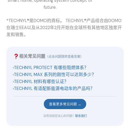
smart home, operating system concept of
future.
*TECHNYL®是DOMO的商标。 TECHNYL®产品组合由DOMO
在瑞士EEA以及从2022年2月开始在全球所有其他地区独家开
发和销售。
相关常见问题
（点击问题跳转查看答案）
›
TECHNYL PROTECT 有哪些阻燃体系？
›
TECHNYL MAX 系列的刚性可以达到多少？
›
TECHNYL 材料有哪些认证？
›
TECHNYL 有适配新能源电动车的产品吗？
查看更多常见问题 →
没有找到您关心的问题？
联系我们