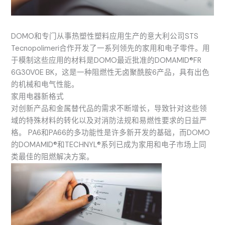
DOMO和专门从事热塑性塑料应用生产的意大利公司STS
Tecnopolimeri合作开发了一系列领先的家用和电子零件。用
于模制这些应用的材料是DOMO最近批准的DOMAMID®FR
6G30V0E BK，这是一种阻燃性无卤聚酰胺6产品，具有出色
的机械和电气性能。
家用电器新格式
对创新产品和金属替代品的需求不断增长，导致针对这些领
域的特殊材料的转化以及对消防法规和易燃性要求的日益严
格。 PA6和PA66的多功能性是许多新开发的基础，而DOMO
的DOMAMID®和TECHNYL®系列已成为家用和电子市场上同
类最佳的阻燃解决方案。