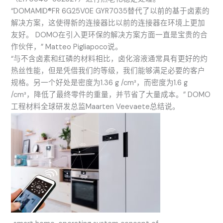
“DOMAMID®FR 6G25V0E GYR7035替代了以前的基于卤素的
解决方案，这使得新的连接器比以前的连接器在环境上更加
友好。 DOMO在引入更环保的解决方案方面一直是宝贵的合
作伙伴，” Matteo Pigliapoco说。
“与不含卤素和红磷的材料相比，卤化溶液通常具有更好的灼
热丝性能，但是凭借我们的等级，我们能够满足必要的客户
规格。另一个好处是密度为1.36 g /cm³，而密度为1.6 g
/cm³，降低了最终零件的重量，并节省了大量成本。” DOMO
工程材料全球研发总监Maarten Veevaete总结说。