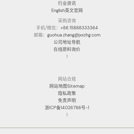
行业资讯
English英文官网
采购咨询
手机/微信：
+86 15888333364
邮箱：
guohua.zhang@jxxzhg.com
公司地址导航
在线原料询价
1
网站合规
网站地图Sitemap
隐私政策
免责声明
浙ICP备14026788号-1
1