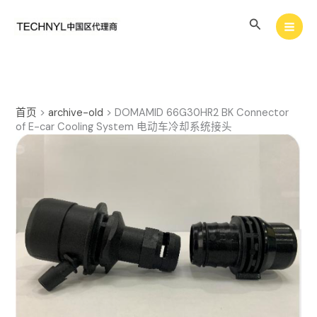
跳
搜
至
内
索
容
首页
>
archive-old
>
DOMAMID 66G30HR2 BK Connector
of E-car Cooling System 电动车冷却系统接头