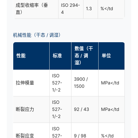
成型收缩率（垂
ISO 294-
1.3
%</td
直）
4
机械性能（干态 / 调湿）
数值（干
性能
标准
态 / 调
单位
湿）
ISO
3900 /
拉伸模量
527-
MPa</td
1500
1/-2
ISO
断裂应力
527-
92 / 43
MPa</td
1/-2
ISO
断裂应变
527-
9 / 98
%</td