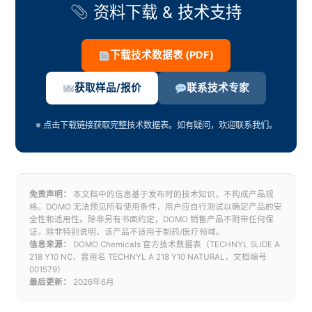
资料下载 & 技术支持
下载技术数据表 (PDF)
获取样品/报价
联系技术专家
※ 点击下载链接获取完整技术数据表。如有疑问，欢迎联系我们。
免责声明：
本文档中的信息基于发布时的技术知识，不构成产品规
格。DOMO 无法预见所有使用条件，用户应自行测试以确定产品的安
全性和适用性。除非另有书面约定，DOMO 销售产品不附带任何保
证。除非特别说明，该产品不适用于制药/医疗领域。
信息来源：
DOMO Chemicals 官方技术数据表（TECHNYL SLIDE A
218 Y10 NC，曾用名 TECHNYL A 218 Y10 NATURAL，文档编号
001579）
最后更新：
2026年6月