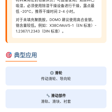
材料采用密封包装供货，可直接使用。如原料已
吸湿，必须使用除湿干燥设备进行干燥，露点最
低 -20°C，推荐干燥时间 2-4 小时。
对于未填充聚酰胺，DOMO 建议使用高合金钢，
铬含量较低。例如：X38CrMoV5-1（EN 标准）-
1.2367/1.2343（DIN 标准）。
典型应用
滑轮
传动滑轮、导向轮
滑动部件
滑轨、滑块、衬套