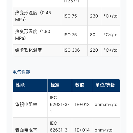
11357-1
热变形温度（0.45
ISO 75
230
°C</td
MPa）
热变形温度（1.80
ISO 75
80
°C</td
MPa）
维卡软化温度
ISO 306
220
°C</td
电气性能
性能
标准
数值
单位/等级
IEC
体积电阻率
62631-3-
1E+013
ohm.m</td
1
IEC
表面电阻率
62631-3-
1E+014
ohm</td