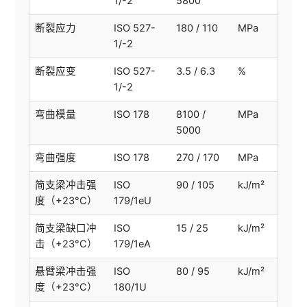
1/-2
5800
断裂应力
ISO 527-
180 / 110
MPa
1/-2
断裂应变
ISO 527-
3.5 / 6.3
%
1/-2
弯曲模量
ISO 178
8100 /
MPa
5000
弯曲强度
ISO 178
270 / 170
MPa
简支梁冲击强
ISO
90 / 105
kJ/m²
度（+23°C）
179/1eU
简支梁缺口冲
ISO
15 / 25
kJ/m²
击（+23°C）
179/1eA
悬臂梁冲击强
ISO
80 / 95
kJ/m²
度（+23°C）
180/1U