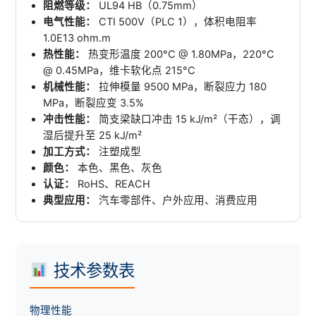
阻燃等级：
UL94 HB（0.75mm）
电气性能：
CTI 500V（PLC 1），体积电阻率
1.0E13 ohm.m
热性能：
热变形温度 200°C @ 1.80MPa，220°C
@ 0.45MPa，维卡软化点 215°C
机械性能：
拉伸模量 9500 MPa，断裂应力 180
MPa，断裂应变 3.5%
冲击性能：
简支梁缺口冲击 15 kJ/m²（干态），调
湿后提升至 25 kJ/m²
加工方式：
注塑成型
颜色：
本色、黑色、灰色
认证：
RoHS、REACH
典型应用：
汽车零部件、户外应用、消费应用
技术参数表
物理性能