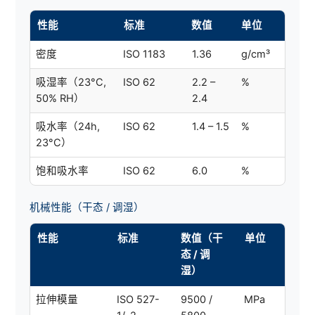
性能
标准
数值
单位
密度
ISO 1183
1.36
g/cm³
吸湿率（23°C,
ISO 62
2.2 –
%
50% RH）
2.4
吸水率（24h,
ISO 62
1.4 – 1.5
%
23°C）
饱和吸水率
ISO 62
6.0
%
机械性能（干态 / 调湿）
性能
标准
数值（干
单位
态 / 调
湿）
拉伸模量
ISO 527-
9500 /
MPa