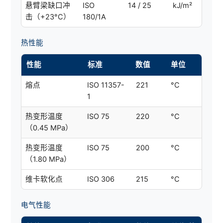
悬臂梁缺口冲
ISO
14 / 25
kJ/m²
击（+23°C）
180/1A
热性能
性能
标准
数值
单位
熔点
ISO 11357-
221
°C
1
热变形温度
ISO 75
220
°C
（0.45 MPa）
热变形温度
ISO 75
200
°C
（1.80 MPa）
维卡软化点
ISO 306
215
°C
电气性能