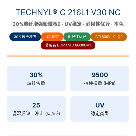
TECHNYL® C 216L1 V30 NC
30%玻纤增强聚酰胺6 · UV稳定 · 耐候性优异 · 本色
30% 玻纤增强
UV 稳定
耐候性优异
CTI 500V · PLC 1
曾用名 DOMAMID 6G30UV1
30%
9500
玻纤含量
拉伸模量 (MPa)
25
UV
调湿后缺口冲击 (kJ/m²)
稳定类型