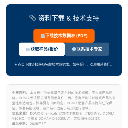
资料下载 & 技术支持
下载技术数据表 (PDF)
获取样品/报价
联系技术专家
※ 点击下载链接获取完整技术数据表。如有疑问，欢迎联系我们。
免责声明：
本文档中的信息基于发布时的技术知识，不构成产品规
格。DOMO 无法预见所有使用条件，用户应自行测试以确定产品的安
全性和适用性。除非另有书面约定，DOMO 销售产品不附带任何保
证。除非特别说明，该产品不适用于制药/医疗领域。
信息来源：
DOMO Chemicals 官方技术数据表（TECHNYL C 216L1
V30 NC，曾用名 DOMAMID 6G30UV1，文档编号 002151）
最后更新：
2026年6月