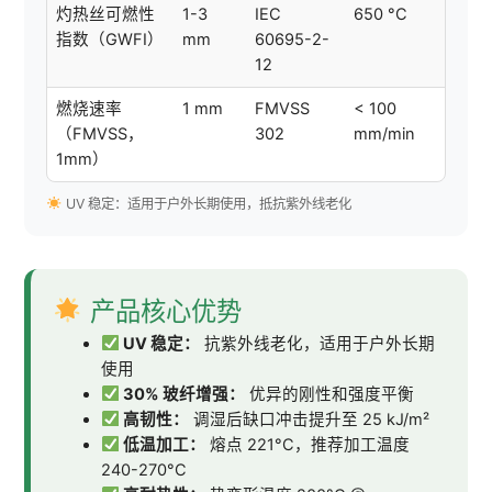
灼热丝可燃性
1-3
IEC
650 °C
指数（GWFI）
mm
60695-2-
12
燃烧速率
1 mm
FMVSS
< 100
（FMVSS，
302
mm/min
1mm）
UV 稳定：适用于户外长期使用，抵抗紫外线老化
产品核心优势
UV 稳定：
抗紫外线老化，适用于户外长期
使用
30% 玻纤增强：
优异的刚性和强度平衡
高韧性：
调湿后缺口冲击提升至 25 kJ/m²
低温加工：
熔点 221°C，推荐加工温度
240-270°C