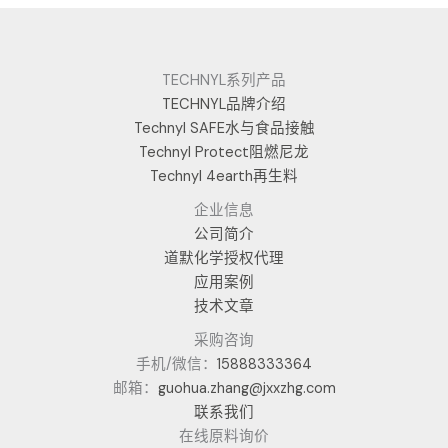
TECHNYL系列产品
TECHNYL品牌介绍
Technyl SAFE水与食品接触
Technyl Protect阻燃尼龙
Technyl 4earth再生料
企业信息
公司简介
道默化学授权代理
应用案例
技术文章
采购咨询
手机/微信：
15888333364
邮箱：
guohua.zhang@jxxzhg.com
联系我们
在线原料询价