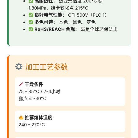
高耐热性：
热变形温度 200°C @
1.80MPa，维卡软化点 215°C
良好电气性能：
CTI 500V（PLC 1）
多色可选：
本色、黑色、灰色
RoHS/REACH 合规：
满足全球环保法规
加工工艺参数
干燥条件
75 – 85°C / 2-4小时
露点 ≤ -30°C
推荐熔体温度
240 – 270°C