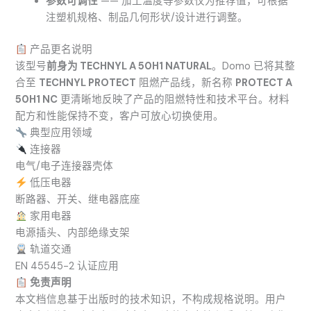
参数可调性
—— 加工温度等参数仅为推荐值，可根据
注塑机规格、制品几何形状/设计进行调整。
产品更名说明
该型号
前身为 TECHNYL A 50H1 NATURAL
。Domo 已将其整
合至
TECHNYL PROTECT
阻燃产品线，新名称
PROTECT A
50H1 NC
更清晰地反映了产品的阻燃特性和技术平台。材料
配方和性能保持不变，客户可放心切换使用。
典型应用领域
连接器
电气/电子连接器壳体
低压电器
断路器、开关、继电器底座
家用电器
电源插头、内部绝缘支架
轨道交通
EN 45545-2 认证应用
免责声明
本文档信息基于出版时的技术知识，不构成规格说明。用户