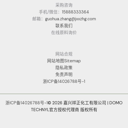
采购咨询
手机/微信：
15888333364
邮箱：
guohua.zhang@jxxzhg.com
联系我们
在线原料询价
网站合规
网站地图Sitemap
隐私政策
免责声明
浙ICP备14026788号-1
浙ICP备14026788号-1
© 2026 嘉兴祥正化工有限公司 | DOMO
TECHNYL官方授权代理商 版权所有