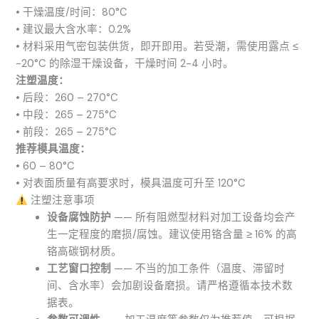
• 干燥温度/时间：80°C
• 建议最大含水率：0.2%
• 材料采用气密包装供货，即开即用。若受潮，需使用露点 ≤
-20°C 的除湿干燥设备，干燥时间 2-4 小时。
注塑温度：
• 后段：260 – 270°C
• 中段：265 – 275°C
• 前段：265 – 275°C
推荐模具温度：
• 60 – 80°C
• 对表面质量有高要求时，模具温度可升至 120°C
注塑注意事项
设备腐蚀防护
—— 所有阻燃型材料对加工设备均会产
生一定程度的磨损/腐蚀。建议使用铬含量 ≥ 16% 的高
铬高碳钢材质。
工艺窗口控制
—— 不当的加工条件（温度、滞留时
间、含水率）会加剧设备磨损。请严格遵循本技术数
据表。