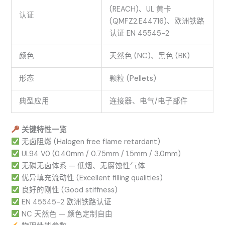
(REACH)、UL 黄卡
认证
(QMFZ2.E44716)、欧洲铁路
认证 EN 45545-2
颜色
天然色 (NC)、黑色 (BK)
形态
颗粒 (Pellets)
典型应用
连接器、电气/电子部件
关键特性一览
无卤阻燃 (Halogen free flame retardant)
UL94 V0 (0.40mm / 0.75mm / 1.5mm / 3.0mm)
无磷无卤体系 — 低烟、无腐蚀性气体
优异填充流动性 (Excellent filling qualities)
良好的刚性 (Good stiffness)
EN 45545-2 欧洲铁路认证
NC 天然色 — 颜色定制自由