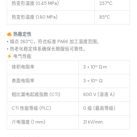
热变形温度 (0.45 MPa)
237°C
热变形温度 (1.80 MPa)
85°C
热稳定性
• 熔点 263°C，符合标准 PA66 加工温度范围。
• 热老化稳定体系确保长期服役可靠性。
电气性能
体积电阻率
3 × 10¹³ Ω·m
表面电阻率
3 × 10¹⁵ Ω
相比漏电起痕指数 (CTI)
600 V (溶液 A)
CTI 性能等级 (PLC)
0 级 (最高等级)
介电强度 (1 mm)
21 kV/mm