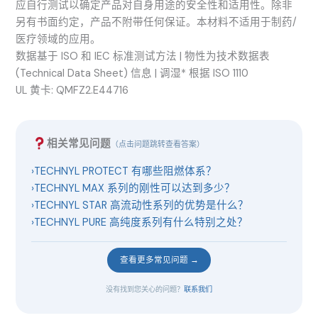
应自行测试以确定产品对自身用途的安全性和适用性。除非
另有书面约定，产品不附带任何保证。本材料不适用于制药/
医疗领域的应用。
数据基于 ISO 和 IEC 标准测试方法 | 物性为技术数据表
(Technical Data Sheet) 信息 | 调湿* 根据 ISO 1110
UL 黄卡: QMFZ2.E44716
相关常见问题
（点击问题跳转查看答案）
›
TECHNYL PROTECT 有哪些阻燃体系？
›
TECHNYL MAX 系列的刚性可以达到多少？
›
TECHNYL STAR 高流动性系列的优势是什么？
›
TECHNYL PURE 高纯度系列有什么特别之处？
查看更多常见问题 →
没有找到您关心的问题？
联系我们