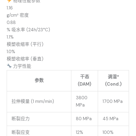
物理性能参数
1.16
g/cm³ 密度
0.88
% 吸水率 (24h/23°C)
1.1%
模塑收缩率 (平行)
1.0%
模塑收缩率 (垂直)
力学性能
干态
调湿*
参数
(DAM)
(Cond.)
3800
拉伸模量 (1 mm/min)
1700 MPa
MPa
断裂应力
80 MPa
45 MPa
断裂应变
12%
100%